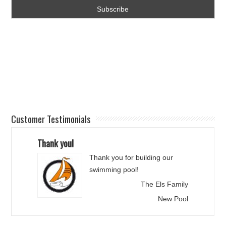
Customer Testimonials
Thank you!
Thank you for building our
swimming pool!
The Els Family
New Pool