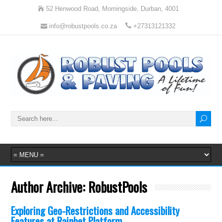
52 Henwood Road, Morningside, Durban, 4001
info@robustpools.co.za
+27313121332
Author Archive:
RobustPools
Exploring Geo-Restrictions and Accessibility
Features at Rainbet Platform