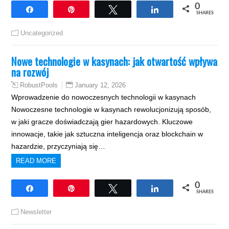
0
Share
Pin
Tweet
Share
SHARES
Uncategorized
Nowe technologie w kasynach: jak otwartość wpływa
na rozwój
January 12, 2026
RobustPools
Wprowadzenie do nowoczesnych technologii w kasynach
Nowoczesne technologie w kasynach rewolucjonizują sposób,
w jaki gracze doświadczają gier hazardowych. Kluczowe
innowacje, takie jak sztuczna inteligencja oraz blockchain w
hazardzie, przyczyniają się…
READ MORE
0
Share
Pin
Tweet
Share
SHARES
Newsletter