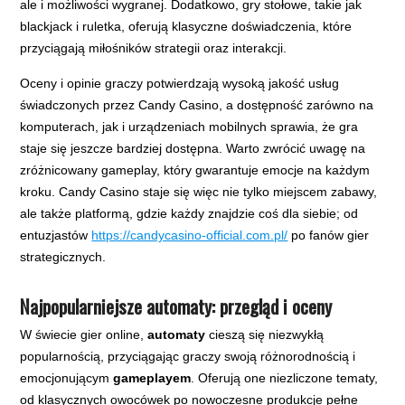
ale i możliwości wygranej. Dodatkowo, gry stołowe, takie jak
blackjack i ruletka, oferują klasyczne doświadczenia, które
przyciągają miłośników strategii oraz interakcji.
Oceny i opinie graczy potwierdzają wysoką jakość usług
świadczonych przez Candy Casino, a dostępność zarówno na
komputerach, jak i urządzeniach mobilnych sprawia, że gra
staje się jeszcze bardziej dostępna. Warto zwrócić uwagę na
zróżnicowany gameplay, który gwarantuje emocje na każdym
kroku. Candy Casino staje się więc nie tylko miejscem zabawy,
ale także platformą, gdzie każdy znajdzie coś dla siebie; od
entuzjastów
https://candycasino-official.com.pl/
po fanów gier
strategicznych.
Najpopularniejsze automaty: przegląd i oceny
W świecie gier online,
automaty
cieszą się niezwykłą
popularnością, przyciągając graczy swoją różnorodnością i
emocjonującym
gameplayem
. Oferują one niezliczone tematy,
od klasycznych owocówek po nowoczesne produkcje pełne