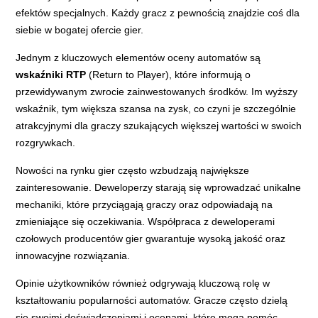
efektów specjalnych. Każdy gracz z pewnością znajdzie coś dla
siebie w bogatej ofercie gier.
Jednym z kluczowych elementów oceny automatów są
wskaźniki RTP
(Return to Player), które informują o
przewidywanym zwrocie zainwestowanych środków. Im wyższy
wskaźnik, tym większa szansa na zysk, co czyni je szczególnie
atrakcyjnymi dla graczy szukających większej wartości w swoich
rozgrywkach.
Nowości na rynku gier często wzbudzają największe
zainteresowanie. Deweloperzy starają się wprowadzać unikalne
mechaniki, które przyciągają graczy oraz odpowiadają na
zmieniające się oczekiwania. Współpraca z deweloperami
czołowych producentów gier gwarantuje wysoką jakość oraz
innowacyjne rozwiązania.
Opinie użytkowników również odgrywają kluczową rolę w
kształtowaniu popularności automatów. Gracze często dzielą
się swoimi doświadczeniami i ocenami, które mogą pomóc