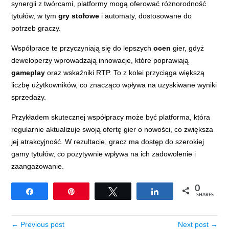
synergii z twórcami, platformy mogą oferować różnorodność
tytułów, w tym
gry stołowe
i automaty, dostosowane do
potrzeb graczy.
Współprace te przyczyniają się do lepszych
ocen
gier, gdyż
deweloperzy wprowadzają innowacje, które poprawiają
gameplay
oraz wskaźniki RTP. To z kolei przyciąga większą
liczbę użytkowników, co znacząco wpływa na uzyskiwane wyniki
sprzedaży.
Przykładem skutecznej współpracy może być platforma, która
regularnie aktualizuje swoją ofertę gier o nowości, co zwiększa
jej atrakcyjność. W rezultacie, gracz ma dostęp do szerokiej
gamy tytułów, co pozytywnie wpływa na ich zadowolenie i
zaangażowanie.
0
Share
Pin
Tweet
Share
SHARES
← Previous post
Next post →